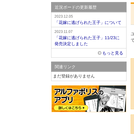
近況ボードの更新履歴
2023.12.05
「花嫁に逃げられた王子」について
2023.11.07
「花嫁に逃げられた王子」11/23に
発売決定しました
もっと見る
関連リンク
まだ登録がありません