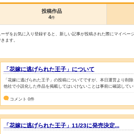
投稿作品
4
件
ユーザをお気に入り登録すると、新しい記事が投稿された際にマイペー
できます。
「花嫁に逃げられた王子」について
「花嫁に逃げられた王子」の投稿についてですが、本日運営より削除
他社で小説化した作品を掲載してはいけないことは事前に確認していて対
コメント
0
件
「花嫁に逃げられた王子」11/23に発売決定...