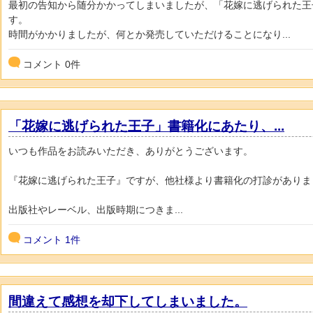
最初の告知から随分かかってしまいましたが、「花嫁に逃げられた王
す。
時間がかかりましたが、何とか発売していただけることになり...
コメント
0
件
「花嫁に逃げられた王子」書籍化にあたり、...
いつも作品をお読みいただき、ありがとうございます。
『花嫁に逃げられた王子』ですが、他社様より書籍化の打診がありま
出版社やレーベル、出版時期につきま...
コメント
1件
間違えて感想を却下してしまいました。