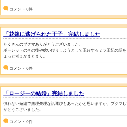
コメント
0
件
「花嫁に逃げられた王子」完結しました
たくさんのブクマありがとうございました。
ポーレットのその後や嫁いびりしようとして玉砕するミラ王妃の話を
ょっと考えがまとまり...
コメント
0
件
「ロージーの結婚」完結しました
慣れない短編で無理矢理な話運びもあったかと思いますが、ブクマし
がとうございました。
コメント
0
件