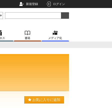
新規登録
ログイン
ネス
書籍
メディア化
お気に入りに追加