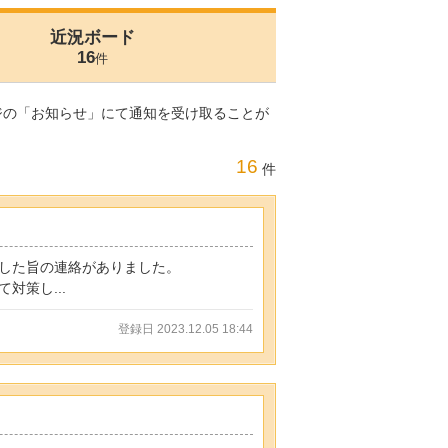
近況ボード
16
件
ジの「お知らせ」にて通知を受け取ることが
16
件
した旨の連絡がありました。
策し...
登録日 2023.12.05 18:44