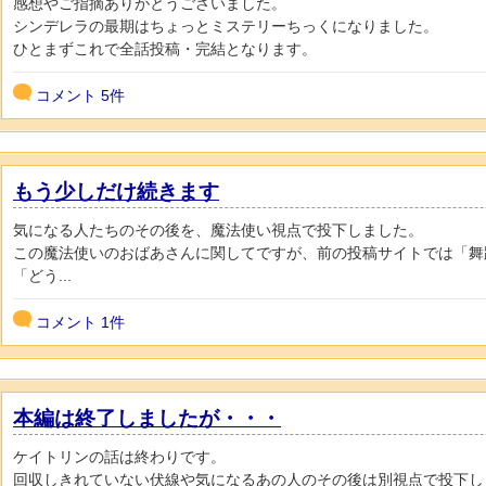
感想やご指摘ありがとうございました。
シンデレラの最期はちょっとミステリーちっくになりました。
ひとまずこれで全話投稿・完結となります。
コメント
5件
もう少しだけ続きます
気になる人たちのその後を、魔法使い視点で投下しました。
この魔法使いのおばあさんに関してですが、前の投稿サイトでは「舞
「どう...
コメント
1件
本編は終了しましたが・・・
ケイトリンの話は終わりです。
回収しきれていない伏線や気になるあの人のその後は別視点で投下し