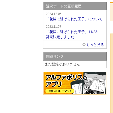
近況ボードの更新履歴
2023.12.05
「花嫁に逃げられた王子」について
2023.11.07
「花嫁に逃げられた王子」11/23に
発売決定しました
もっと見る
関連リンク
まだ登録がありません