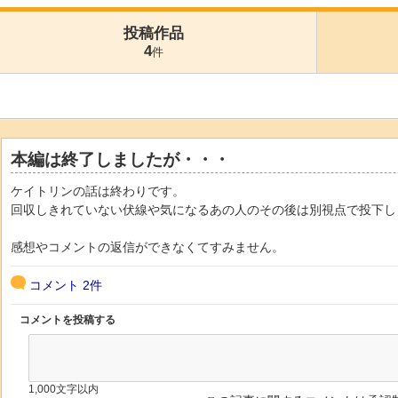
投稿作品
4
件
本編は終了しましたが・・・
ケイトリンの話は終わりです。
回収しきれていない伏線や気になるあの人のその後は別視点で投下し
感想やコメントの返信ができなくてすみません。
コメント
2件
コメントを投稿する
1,000文字以内