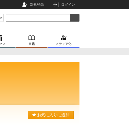
新規登録
ログイン
ネス
書籍
メディア化
お気に入りに追加