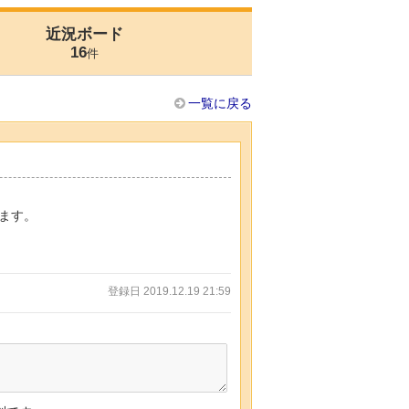
近況ボード
16
件
一覧に戻る
ます。
登録日 2019.12.19 21:59