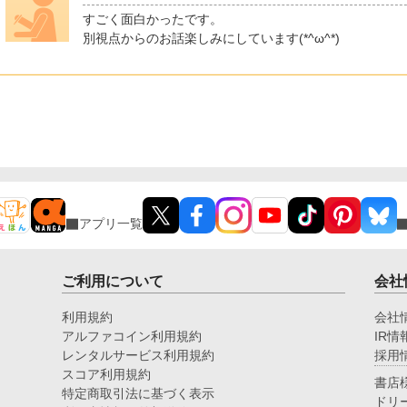
すごく面白かったです。
別視点からのお話楽しみにしています(*^ω^*)
アプリ一覧
ご利用について
会社
利用規約
会社
アルファコイン利用規約
IR情
レンタルサービス利用規約
採用
スコア利用規約
書店
特定商取引法に基づく表示
ドリ