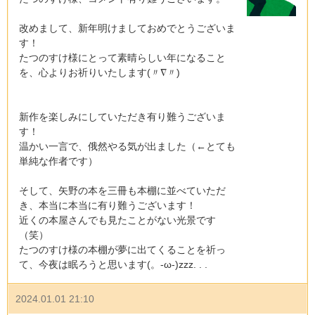
改めまして、新年明けましておめでとうございま
す！
たつのすけ様にとって素晴らしい年になること
を、心よりお祈りいたします(〃∇〃)
新作を楽しみにしていただき有り難うございま
す！
温かい一言で、俄然やる気が出ました（←とても
単純な作者です）
そして、矢野の本を三冊も本棚に並べていただ
き、本当に本当に有り難うございます！
近くの本屋さんでも見たことがない光景です
（笑）
たつのすけ様の本棚が夢に出てくることを祈っ
て、今夜は眠ろうと思います(。-ω-)zzz. . .
2024.01.01 21:10