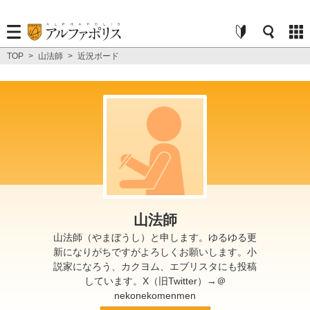
TOP
>
山法師
>
近況ボード
山法師
山法師（やまぼうし）と申します。ゆるゆる更
新になりがちですがよろしくお願いします。小
説家になろう、カクヨム、エブリスタにも投稿
しています。X（旧Twitter）→＠
nekonekomenmen