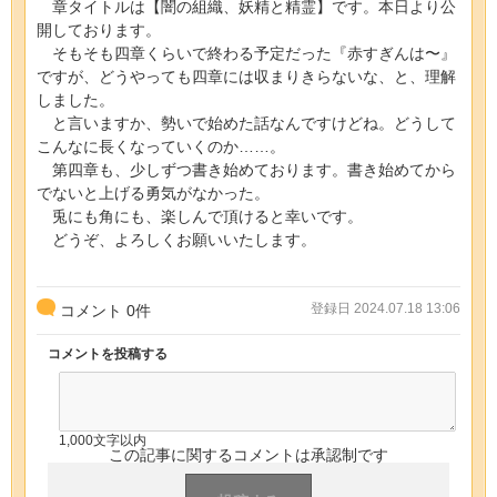
章タイトルは【闇の組織、妖精と精霊】です。本日より公
開しております。
そもそも四章くらいで終わる予定だった『赤すぎんは〜』
ですが、どうやっても四章には収まりきらないな、と、理解
しました。
と言いますか、勢いで始めた話なんですけどね。どうして
こんなに長くなっていくのか……。
第四章も、少しずつ書き始めております。書き始めてから
でないと上げる勇気がなかった。
兎にも角にも、楽しんで頂けると幸いです。
どうぞ、よろしくお願いいたします。
登録日 2024.07.18 13:06
コメント
0
件
コメントを投稿する
1,000文字以内
この記事に関するコメントは承認制です