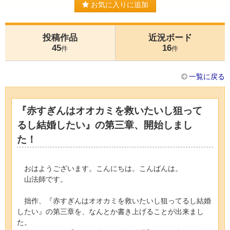
お気に入りに追加
投稿作品
近況ボード
45
16
件
件
一覧に戻る
『赤すぎんはオオカミを救いたいし狙って
るし結婚したい』の第三章、開始しまし
た！
おはようございます。こんにちは。こんばんは。
山法師です。
拙作、『赤すぎんはオオカミを救いたいし狙ってるし結婚
したい』の第三章を、なんとか書き上げることが出来まし
た。