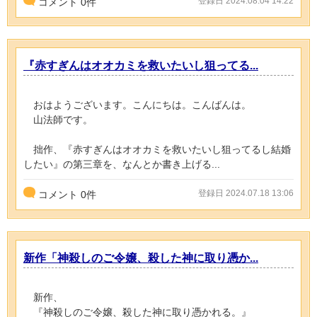
登録日 2024.08.04 14:22
コメント
0
件
『赤すぎんはオオカミを救いたいし狙ってる...
おはようございます。こんにちは。こんばんは。
山法師です。
拙作、『赤すぎんはオオカミを救いたいし狙ってるし結婚
したい』の第三章を、なんとか書き上げる...
登録日 2024.07.18 13:06
コメント
0
件
新作「神殺しのご令嬢、殺した神に取り憑か...
新作、
『神殺しのご令嬢、殺した神に取り憑かれる。』