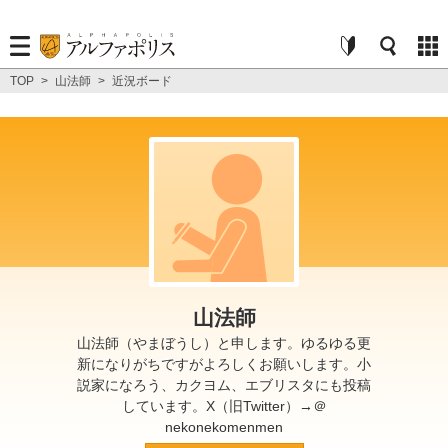
TOP
>
山法師
>
近況ボード
山法師
山法師（やまぼうし）と申します。ゆるゆる更
新になりがちですがよろしくお願いします。小
説家になろう、カクヨム、エブリスタにも投稿
しています。X（旧Twitter）→＠
nekonekomenmen