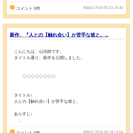
登録日 2024.05.23 16:30
コメント
0
件
新作、『人との【触れ合い】か苦手な彼と。...
こんにちは、山法師です。
タイトル通り、新作を公開しました。
◇◇◇◇◇◇◇◇
タイトル↓
人との【触れ合い】が苦手な彼と。
あらすじ↓
...
登録日 2024.05.19 13:04
コメント
0
件