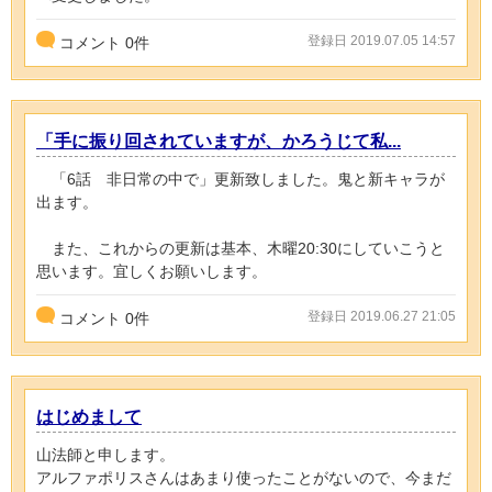
登録日 2019.07.05 14:57
コメント
0
件
「手に振り回されていますが、かろうじて私...
「6話 非日常の中で」更新致しました。鬼と新キャラが
出ます。
また、これからの更新は基本、木曜20:30にしていこうと
思います。宜しくお願いします。
登録日 2019.06.27 21:05
コメント
0
件
はじめまして
山法師と申します。
アルファポリスさんはあまり使ったことがないので、今まだ