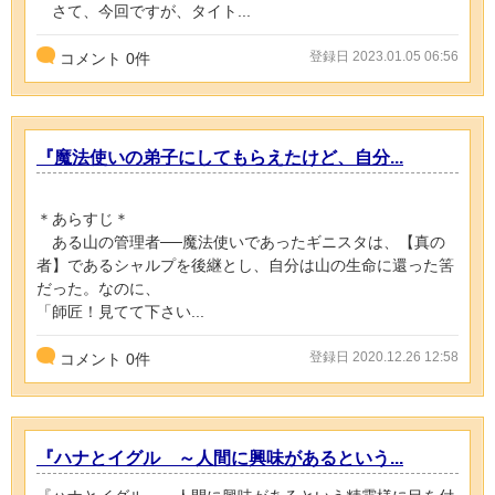
さて、今回ですが、タイト...
登録日 2023.01.05 06:56
コメント
0
件
『魔法使いの弟子にしてもらえたけど、自分...
＊あらすじ＊
ある山の管理者──魔法使いであったギニスタは、【真の
者】であるシャルプを後継とし、自分は山の生命に還った筈
だった。なのに、
「師匠！見てて下さい...
登録日 2020.12.26 12:58
コメント
0
件
『ハナとイグル ～人間に興味があるという...