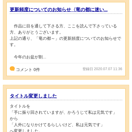
更新頻度についてのお知らせ〈竜の都に迷い...
作品に目を通して下さる方、ここを読んで下さっている
方、ありがとうございます。
上記の通り、「竜の都～」の更新頻度についてのお知らせで
す。
今年のお盆が割...
登録日 2020.07.07 11:36
コメント
0
件
タイトル変更しました
タイトルを
「手に振り回されていますが、かろうじて私は元気です」
から
「人外になりかけてるらしいけど、私は元気です」
へ変更しました。