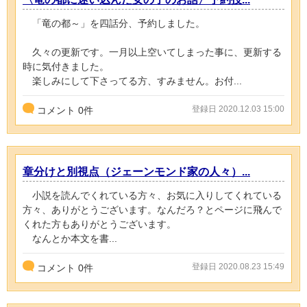
「竜の都～」を四話分、予約しました。
久々の更新です。一月以上空いてしまった事に、更新する
時に気付きました。
楽しみにして下さってる方、すみません。お付...
登録日 2020.12.03 15:00
コメント
0
件
章分けと別視点（ジェーンモンド家の人々）...
小説を読んでくれている方々、お気に入りしてくれている
方々、ありがとうございます。なんだろ？とページに飛んで
くれた方もありがとうございます。
なんとか本文を書...
登録日 2020.08.23 15:49
コメント
0
件