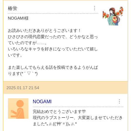
椿蛍
︙
NOGAMI様
お読みいただきありがとうございます！
ひさびさの現代恋愛だったので、どうかなと思っ
ていたのですが……。
いろいろなキャラを好きになっていただいて嬉し
いです。
また楽しんでもらえる話を投稿できるようがんば
ります(* ´ ▽ ` *)
2025.01.17 21:54
NOGAMI
︙
完結おめでとうございます🎊
現代のラブストーリー、大変楽しませていただき
ました*｡♫.((‘艸’〃))｡♫.*