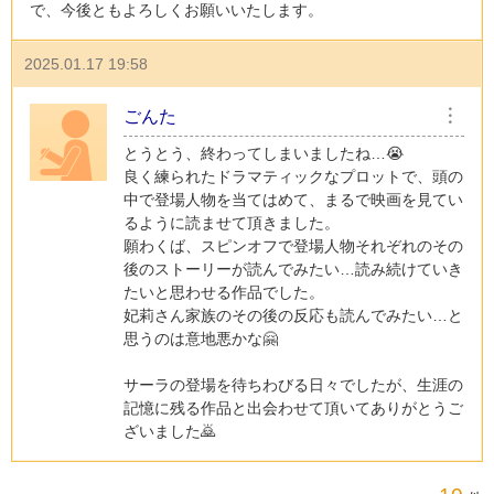
で、今後ともよろしくお願いいたします。
2025.01.17 19:58
ごんた
︙
とうとう、終わってしまいましたね…😭
良く練られたドラマティックなプロットで、頭の
中で登場人物を当てはめて、まるで映画を見てい
るように読ませて頂きました。
願わくば、スピンオフで登場人物それぞれのその
後のストーリーが読んでみたい…読み続けていき
たいと思わせる作品でした。
妃莉さん家族のその後の反応も読んでみたい…と
思うのは意地悪かな🤗
サーラの登場を待ちわびる日々でしたが、生涯の
記憶に残る作品と出会わせて頂いてありがとうご
ざいました🙇