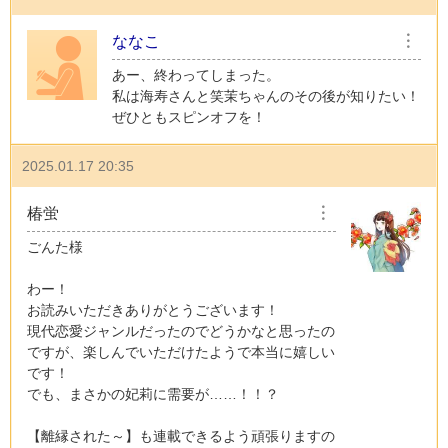
ななこ
︙
あー、終わってしまった。
私は海寿さんと笑茉ちゃんのその後が知りたい！
ぜひともスピンオフを！
2025.01.17 20:35
椿蛍
︙
ごんた様
わー！
お読みいただきありがとうございます！
現代恋愛ジャンルだったのでどうかなと思ったの
ですが、楽しんでいただけたようで本当に嬉しい
です！
でも、まさかの妃莉に需要が……！！？
【離縁された～】も連載できるよう頑張りますの