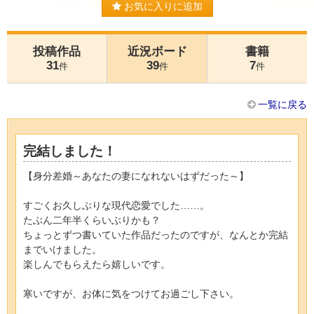
お気に入りに追加
投稿作品
近況ボード
書籍
31
39
7
件
件
件
一覧に戻る
完結しました！
【身分差婚～あなたの妻になれないはずだった～】
すごくお久しぶりな現代恋愛でした……。
たぶん二年半くらいぶりかも？
ちょっとずつ書いていた作品だったのですが、なんとか完結
までいけました。
楽しんでもらえたら嬉しいです。
寒いですが、お体に気をつけてお過ごし下さい。