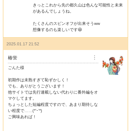
きっとこれから先の都久山は色んな可能性と未来
があるんでしょうね。
たくさんのスピンオフが出来そうww
想像するのも楽しいです😆
2025.01.17 21:52
椿蛍
︙
ごんた様
初期作は未熟すぎて恥ずかしく！
でも、ありがとうございます！
他サイトでは先行連載しない代わりに番外編をオ
マケしてます。
ちょっとした短編程度ですので、あまり期待しな
い程度で……(*’ｰ’*)
ご興味あれば！