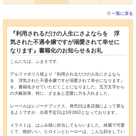
一覧に戻る
『利用されるだけの人生にさよならを 浮
気された不遇令嬢ですが溺愛されて幸せに
なります』書籍化のお知らせ＆お礼
こんにちは、ふまさです。
アルファポリス様より『利用されるだけの人生にさよなら
を 浮気された不遇令嬢ですが溺愛されて幸せになります』
を、書籍化させていただくことになりました。五万文字から
の大幅加筆。特に、ざまあと恋愛に力を入れました。
レーベルはレジーナブックス、発売日は各店舗によって異な
るようですが、出荷予定日は3月28日となっております。
イラストは、はふみ様に担当してもらいました。綺麗で可愛
くて、格好いい。ヒロインとヒーローは、こんな顔をしてい