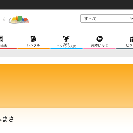
Web
稿漫画
レンタル
絵本ひろば
ビジ
コンテンツ大賞
ふまさ