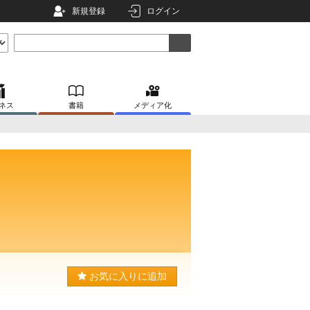
新規登録
ログイン
ネス
書籍
メディア化
お気に入りに追加