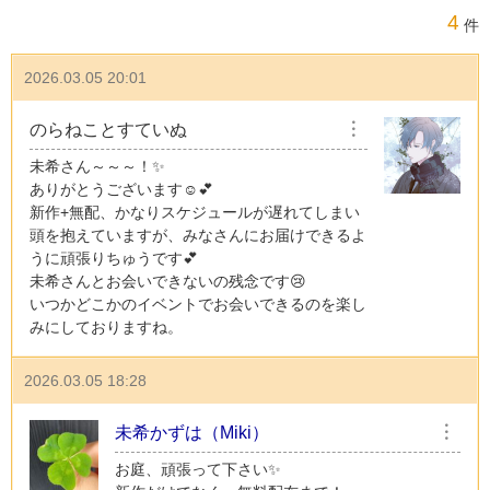
4
件
2026.03.05 20:01
のらねことすていぬ
︙
未希さん～～～！✨
ありがとうございます☺💕
新作+無配、かなりスケジュールが遅れてしまい
頭を抱えていますが、みなさんにお届けできるよ
うに頑張りちゅうです💕
未希さんとお会いできないの残念です😢
いつかどこかのイベントでお会いできるのを楽し
みにしておりますね。
2026.03.05 18:28
未希かずは（Miki）
︙
お庭、頑張って下さい✨