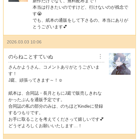
新作だけでなく、無料配布まで！
本当は行きたいのですけど、行けないのが残念で
す😭
でも、紙本の通販をして下さるの、本当にありが
とうございます💕
2026.03.03 10:06
のらねことすていぬ
︙
さんかようさん、コメントありがとうございま
す！
J庭、頑張ってきます～！☺
紙本は、合同誌・長月ともにJ庭で販売しきれな
かったぶんを通販予定です。
合同誌の私の部分のみは、のちほどKindleに登録
するつもりです。
お手に取ることを考えてくださって嬉しいです💕
どうぞよろしくお願いいたします…！