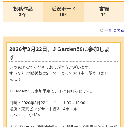
投稿作品
近況ボード
書籍
32
16
1
件
件
件
一覧に戻る
2026年3月22日、J Garden59に参加しま
す
いつも読んでくださりありがとうございます。
すっかりご無沙汰になってしまっており申し訳ありませ
ん…！
J Garden59に参加予定で、そのお知らせです。
日時：2026年3月22日（日）11:00～15:00
場所：東京ビッグサイト西3・4ホール
スペース：い18a
オメガバースの新刊合同誌+この間Boothで販売開始をした過