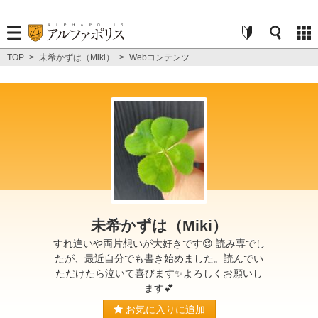
TOP
>
未希かずは（Miki）
>
Webコンテンツ
未希かずは（Miki）
すれ違いや両片想いが大好きです😌 読み専でし
たが、最近自分でも書き始めました。読んでい
ただけたら泣いて喜びます✨よろしくお願いし
ます💕
お気に入りに追加