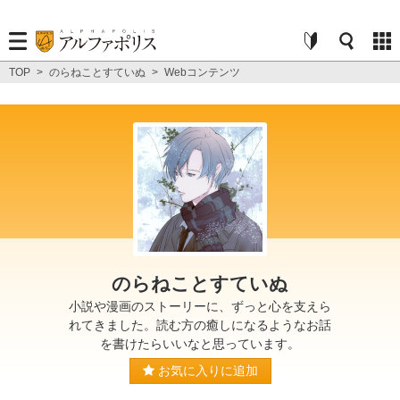
TOP
>
のらねことすていぬ
>
Webコンテンツ
のらねことすていぬ
小説や漫画のストーリーに、ずっと心を支えら
れてきました。読む方の癒しになるようなお話
を書けたらいいなと思っています。
お気に入りに追加