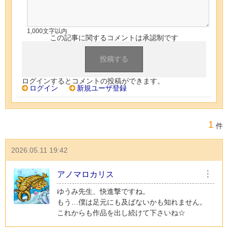
1,000文字以内
この記事に関するコメントは承認制です
ログインするとコメントの投稿ができます。
ログイン
新規ユーザ登録
1
件
2026.05.11 19:42
アノマロカリス
︙
ゆうみ先生、快進撃ですね。
もう…僕は足元にも及ばないかも知れません。
これからも作品を出し続けて下さいね☆