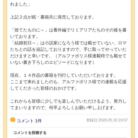
れました」
上記２点が紙・書籍共に発売しております。
「捨てたものに～」は番外編でリミアリアたちのその後を書
いております。
「結婚初日～」は小説家になろう様では載せていない、ロマ
たちとの話を追記しておりますので、手に取ってやっていた
だけますと幸いです。（アルファポリス様連載時でも載せて
いない書き下ろしのエピソードになります）
現在、１４作品の書籍を刊行していただいております。
ここまで来れましたのも、アルファポリス様での連載を応援
してくださった皆様のおかげです。
これからも皆様に少しでも楽しんでいただけるよう、努力し
てまいりますので、何卒よろしくお願い申し上げます。
登録日 2026.05.10 19:37
コメント
1件
コメントを投稿する