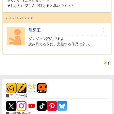
ありがとうございます＾＾
それなりに楽しんで頂けると幸いです＾＾
2016.11.21 23:31
龍牙王
︙
ダンジョン読んでるよ。
読み終える前に、完結する作品は辛い。
2
件
アプリ一覧
公式SNS一覧