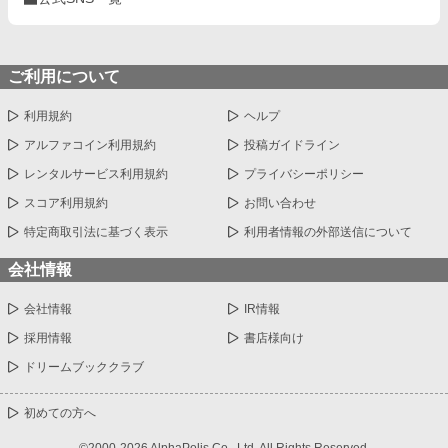
ご利用について
利用規約
ヘルプ
アルファコイン利用規約
投稿ガイドライン
レンタルサービス利用規約
プライバシーポリシー
スコア利用規約
お問い合わせ
特定商取引法に基づく表示
利用者情報の外部送信について
会社情報
会社情報
IR情報
採用情報
書店様向け
ドリームブッククラブ
初めての方へ
©2000-2026 AlphaPolis Co., Ltd. All Rights Reserved.