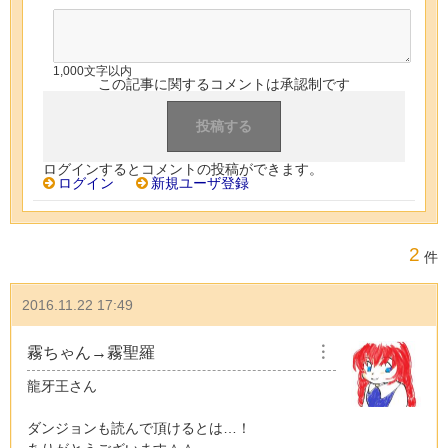
1,000文字以内
この記事に関するコメントは承認制です
ログインするとコメントの投稿ができます。
ログイン
新規ユーザ登録
2
件
2016.11.22 17:49
霧ちゃん→霧聖羅
︙
龍牙王さん
ダンジョンも読んで頂けるとは…！