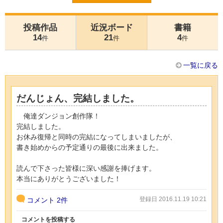
投稿作品
近況ボード
書籍
14
21
4
件
件
件
一覧に戻る
だんじょん、完結しました。
俺達ダンジョン創作隊！
完結しました。
お休み復帰と同時の完結になってしまいましたが、
書き始めからの予定通りの最後に出来ました。
読んで下さった皆様に深い感謝を捧げます。
本当にありがとうございました！
登録日 2016.11.19 10:21
コメント
2件
コメントを投稿する