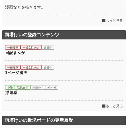
漫画などを描きます。
もっと見る
雨塔けいの登録コンテンツ
一般漫画
一般女性向け
連載中
日記まんが
一般漫画
一般女性向け
連載中
1ページ漫画
小説
現代文学
連載中
ｼｮｰﾄｼｮｰﾄ
浮遊感
もっと見る
雨塔けいの近況ボードの更新履歴