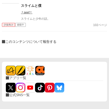
スライムと僕
＊seef＊
スライムと少年の話。
102ページ
少女向け
連載中
このコンテンツについて報告する
アプリ一覧
公式SNS一覧