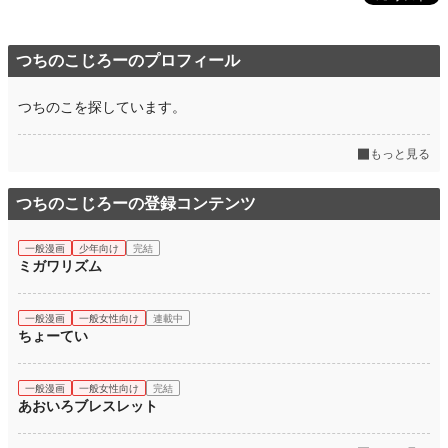
つちのこじろーのプロフィール
つちのこを探しています。
もっと見る
つちのこじろーの登録コンテンツ
一般漫画
少年向け
完結
ミガワリズム
一般漫画
一般女性向け
連載中
ちょーてい
一般漫画
一般女性向け
完結
あおいろブレスレット