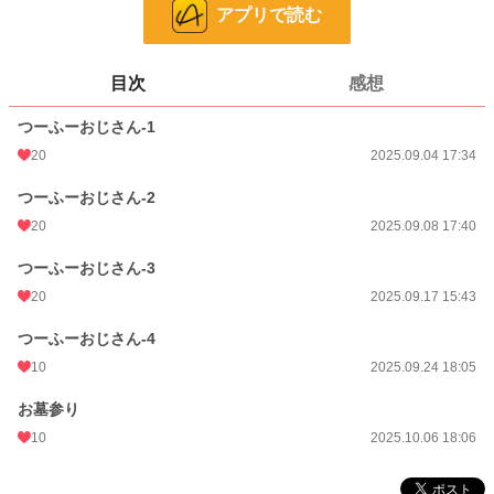
話数
5
アプリで読む
更新日時
2025.10.06 18:06
目次
感想
初回公開日時
2025.09.04 17:34
つーふーおじさん-1
週間ポイント
7 pt (1,164 位)
20
2025.09.04 17:34
月間ポイント
14 pt (1,877 位)
つーふーおじさん-2
年間ポイント
2,337 pt (644 位)
20
2025.09.08 17:40
累計ポイント
2,344 pt (4,860 位)
つーふーおじさん-3
20
2025.09.17 15:43
つーふーおじさん-4
10
2025.09.24 18:05
お墓参り
10
2025.10.06 18:06