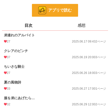
24h.ポイント
0 pt
アプリで読む
ページ数
11
更新日時
2025.06.29 12:00
目次
感想
初回公開日時
2025.06.17 09:43
弟連れのアルバイト
週間ポイント
0 pt (8,555 位)
27
2025.06.17 09:43
2ページ
月間ポイント
21 pt (1,605 位)
クレアのピンチ
年間ポイント
84 pt (3,579 位)
37
2025.06.19 20:00
3ページ
累計ポイント
2,302 pt (4,901 位)
ちいさな騎士
27
2025.06.26 18:00
3ページ
夏の風物詩
33
2025.06.27 17:00
1ページ
服を弟にあげたら…
32
2025.06.29 12:00
2ページ