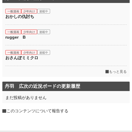
一般漫画
少年向け
連載中
おかしの仇討ち
一般漫画
少年向け
連載中
rugger B
一般漫画
少年向け
連載中
おさんぽミミクロ
もっと見る
丹羽 広次の近況ボードの更新履歴
まだ投稿がありません
このコンテンツについて報告する