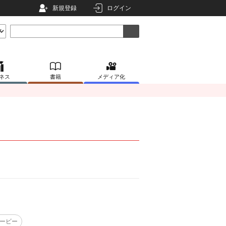
新規登録
ログイン
ネス
書籍
メディア化
ービー