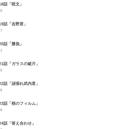
18話「呪文」
50
19話「吉野君」
57
20話「勝負」
41
21話「ガラスの破片」
30
22話「頑張れ武内君」
26
23話「桜のフィルム」
38
24話「答え合わせ」