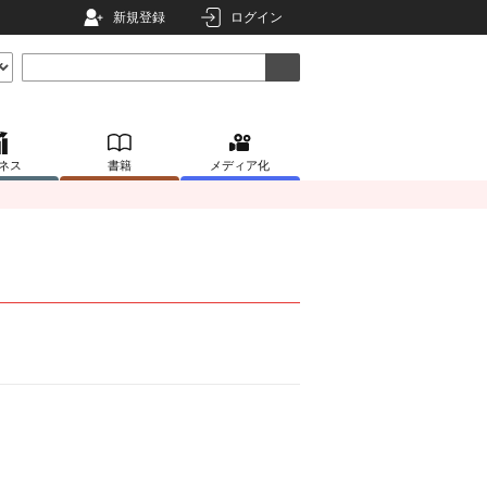
新規登録
ログイン
ネス
書籍
メディア化