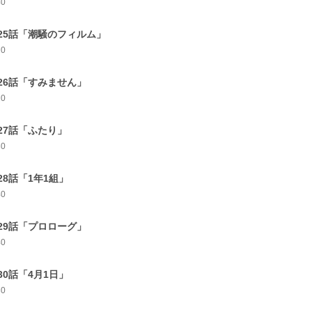
40
25話「潮騒のフィルム」
20
26話「すみません」
20
27話「ふたり」
30
28話「1年1組」
40
29話「プロローグ」
40
30話「4月1日」
30