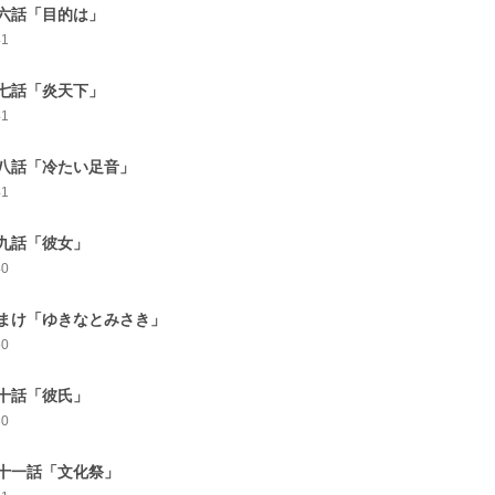
六話「目的は」
41
七話「炎天下」
41
八話「冷たい足音」
41
九話「彼女」
40
まけ「ゆきなとみさき」
50
十話「彼氏」
30
十一話「文化祭」