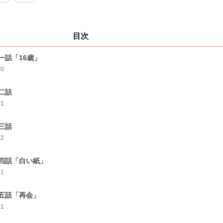
目次
一話「16歳」
50
二話
51
三話
42
四話「白い紙」
41
五話「再会」
41