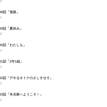
20
38話「進路」
21
39話「夏休み」
30
40話「わたしも」
31
41話「2年1組」
21
42話「デキるオトナのさしすせそ」
31
43話「冬光祭へようこそ！」
41