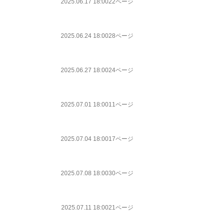
2025.06.17 18:00
22ページ
2025.06.24 18:00
28ページ
2025.06.27 18:00
24ページ
2025.07.01 18:00
11ページ
2025.07.04 18:00
17ページ
2025.07.08 18:00
30ページ
2025.07.11 18:00
21ページ