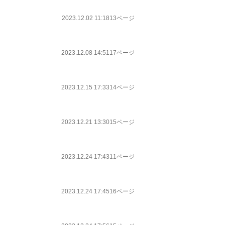
2023.12.02 11:18
13ページ
2023.12.08 14:51
17ページ
2023.12.15 17:33
14ページ
2023.12.21 13:30
15ページ
2023.12.24 17:43
11ページ
2023.12.24 17:45
16ページ