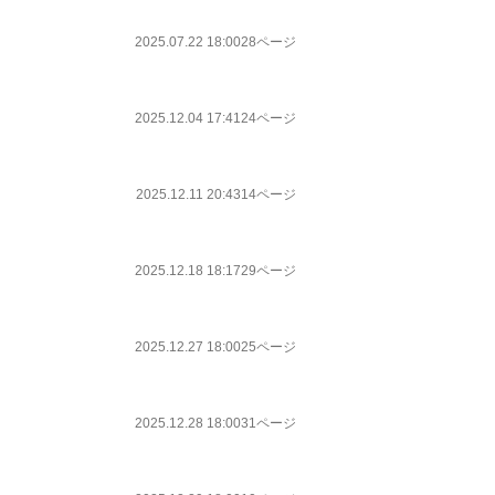
2025.07.22 18:00
28ページ
2025.12.04 17:41
24ページ
2025.12.11 20:43
14ページ
2025.12.18 18:17
29ページ
2025.12.27 18:00
25ページ
2025.12.28 18:00
31ページ