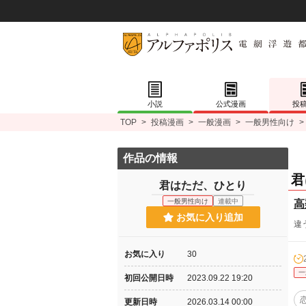
小説
公式漫画
投
TOP
>
投稿漫画
>
一般漫画
>
一般男性向け
>
作品の情報
君
君はただ、ひとり
一般男性向け
連載中
高
お気に入り追加
違
お気に入り
30
一
初回公開日時
2023.09.22 19:20
更新日時
2026.03.14 00:00