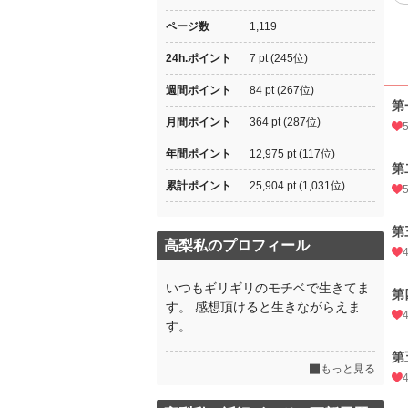
ページ数
1,119
24h.ポイント
7 pt (245位)
週間ポイント
84 pt (267位)
第
月間ポイント
364 pt (287位)
年間ポイント
12,975 pt (117位)
第
累計ポイント
25,904 pt (1,031位)
第
高梨私のプロフィール
いつもギリギリのモチベで生きてま
第
す。 感想頂けると生きながらえま
す。
第
もっと見る