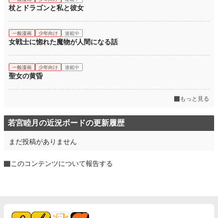
杖とドラゴンと私と彼女
一般漫画
少年向け
連載中
女戦士に惚れた魔物が人間になる話
一般漫画
少年向け
連載中
聖女の黄昏
もっと見る
若宮睦月の近況ボードの更新履歴
まだ投稿がありません
このコンテンツについて報告する