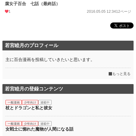
腐女子百合 七話（最終話）
1
2016.05.05 12:34
12ページ
若宮睦月のプロフィール
主に百合漫画を投稿していきたいと思います。
もっと見る
若宮睦月の登録コンテンツ
一般漫画
少年向け
連載中
杖とドラゴンと私と彼女
一般漫画
少年向け
連載中
女戦士に惚れた魔物が人間になる話