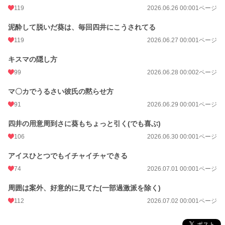
119
2026.06.26 00:00
1ページ
泥酔して脱いだ葵は、毎回四井にこうされてる
119
2026.06.27 00:00
1ページ
キスマの隠し方
99
2026.06.28 00:00
2ページ
マ〇カでうるさい彼氏の黙らせ方
91
2026.06.29 00:00
1ページ
四井の用意周到さに葵もちょっと引く(でも喜ぶ)
106
2026.06.30 00:00
1ページ
アイスひとつでもイチャイチャできる
74
2026.07.01 00:00
1ページ
周囲は案外、好意的に見てた(一部過激派を除く)
112
2026.07.02 00:00
1ページ