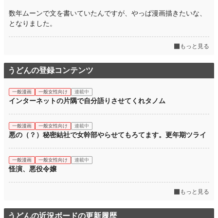
数年ムーンで文を書いていたんですが、やっぱ漫画描きたいな、
となりました。
もっと見る
うどんの登録コンテンツ
一般漫画
一般女性向け
連載中
インターネットの片隅で自分語りさせてくれタノム
一般漫画
一般女性向け
連載中
悪の（？）秘密結社で女幹部やらせてもろてます。更年期ツライ
一般漫画
一般女性向け
連載中
怪演、悪役令嬢
もっと見る
うどんの近況ボードの更新履歴