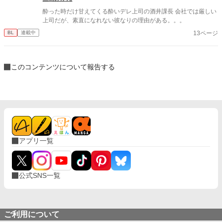
酔った時だけ甘えてくる酔いデレ上司の酒井課長 会社では厳しい
上司だが、素直になれない彼なりの理由がある。。。
13ページ
BL
連載中
このコンテンツについて報告する
アプリ一覧
公式SNS一覧
ご利用について