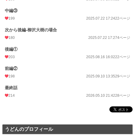
中編③
199
2025.07.22 17:24
22ページ
次から後編-柳沢大樹の場合
180
2025.07.22 17:27
4ページ
後編①
203
2025.08.16 16:02
22ページ
前編②
198
2025.09.10 13:35
29ページ
最終話
214
2026.05.10 21:42
28ページ
うどんのプロフィール