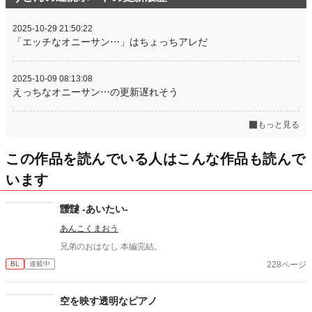
2025-10-29 21:50:22
「エッチなオニーサン⋯」はちょっちアレだ
2025-10-09 08:13:08
えっちなオニーサン⋯の更新遅れそう
もっと見る
この作品を読んでいる人はこんな作品も読んで
います
靉靆 -あいたい-
あんこくまおう
兄弟のおはなし 本編完結。
228ページ
BL
連載中
空を映す透明なピアノ