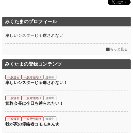
みくたまのプロフィール
卑しいシスターじゃ癒されない
もっと見る
みくたまの登録コンテンツ
一般漫画
一般男性向け
連載中
卑しいシスターじゃ癒されない！
一般漫画
一般男性向け
連載中
姫柊会長は今日も縛られたい！
一般漫画
一般男性向け
連載中
我が家の侵略者コモモさん★