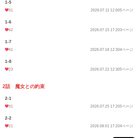
1-5
年間ポイント
12,253 pt (124 位)
31
2026.07.11 12:00
5ページ
累計ポイント
12,720 pt (1,766 位)
1-6
42
2026.07.15 17:20
3ページ
1-7
41
2026.07.18 12:30
4ページ
1-8
23
2026.07.22 12:30
5ページ
2話 魔女との約束
2-1
31
2026.07.25 17:20
5ページ
2-2
21
2026.08.01 17:20
4ページ