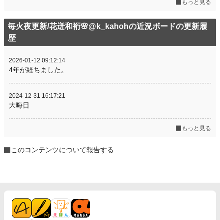
もっと見る
毎火夜更新/花迸和裄🌸@k_kahohの近況ボードの更新履
歴
2026-01-12 09:12:14
4年が経ちました。
2024-12-31 16:17:21
大晦日
もっと見る
このコンテンツについて報告する