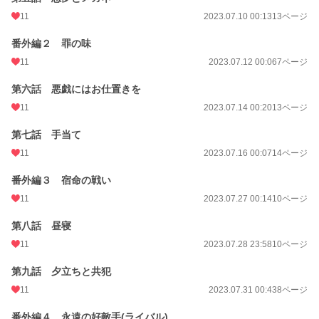
11
2023.07.10 00:13
13ページ
番外編２ 罪の味
11
2023.07.12 00:06
7ページ
第六話 悪戯にはお仕置きを
11
2023.07.14 00:20
13ページ
第七話 手当て
11
2023.07.16 00:07
14ページ
番外編３ 宿命の戦い
11
2023.07.27 00:14
10ページ
第八話 昼寝
11
2023.07.28 23:58
10ページ
第九話 夕立ちと共犯
11
2023.07.31 00:43
8ページ
番外編４ 永遠の好敵手(ライバル)