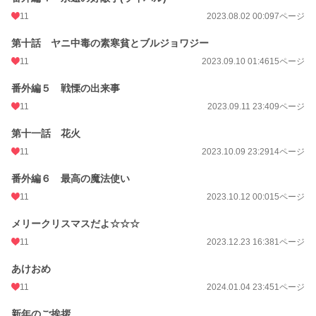
11
2023.08.02 00:09
7ページ
第十話 ヤニ中毒の素寒貧とブルジョワジー
11
2023.09.10 01:46
15ページ
番外編５ 戦慄の出来事
11
2023.09.11 23:40
9ページ
第十一話 花火
11
2023.10.09 23:29
14ページ
番外編６ 最高の魔法使い
11
2023.10.12 00:01
5ページ
メリークリスマスだよ☆☆☆
11
2023.12.23 16:38
1ページ
あけおめ
11
2024.01.04 23:45
1ページ
新年のご挨拶