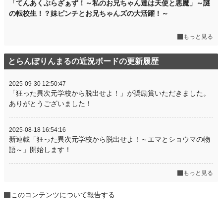
「てんあくぶらざぁず！～私のお兄ちゃん達は天使と悪魔」～謎
の転校生！？妹ピンチとお兄ちゃんズの大活躍！～
もっと見る
とらんぽりんまるの近況ボードの更新履歴
2025-09-30 12:50:47
「狂った異次元学校から脱出せよ！」が奨励賞いただきました。
ありがとうございました！
2025-08-18 16:54:16
新連載「狂った異次元学校から脱出せよ！～エマとショウマの物
語～」開始します！
もっと見る
このコンテンツについて報告する