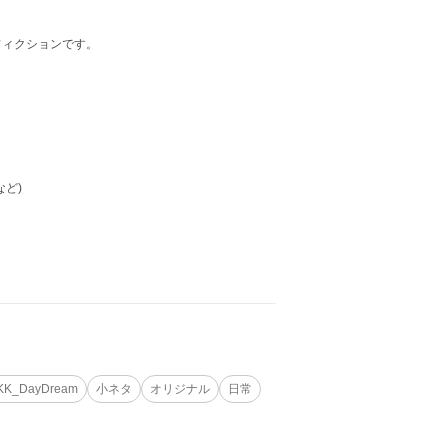
フィクションです。
ど)
KK_DayDream
小ネタ
オリジナル
日常