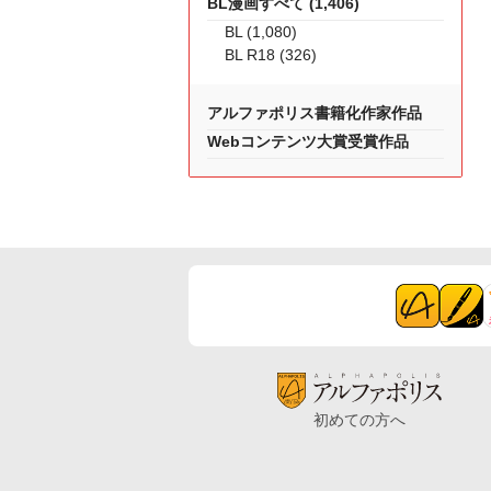
BL漫画すべて (1,406)
BL (1,080)
BL R18 (326)
アルファポリス書籍化作家作品
Webコンテンツ大賞受賞作品
初めての方へ