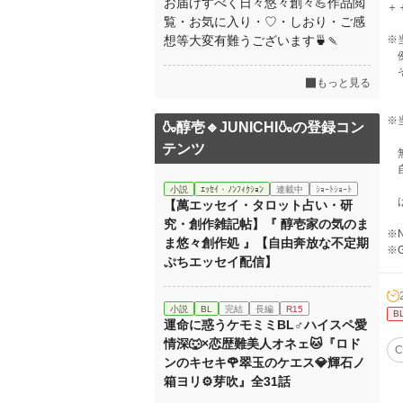
お届けすべく日々悠々創々💪作品閲
＋
覧・お気に入り・♡・しおり・ご感
想等大変有難うございます🍵🍡
※
例
そ
もっと見る
※
🍶醇壱🔹JUNICHI🍶の登録コン
テンツ
無
自
小説
ｴｯｾｲ・ﾉﾝﾌｨｸｼｮﾝ
連載中
ｼｮｰﾄｼｮｰﾄ
は
【萬エッセイ・タロット占い・研
究・創作雑記帖】『 醇壱家の気のま
※No
ま悠々創作処 』【自由奔放な不定期
※G
ぷちエッセイ配信】
小説
BL
完結
長編
R15
B
運命に惑うケモミミBL♂ハイスペ愛
情深🐺×恋歴難美人オネェ🐱『ロド
C
ンのキセキ🌹翠玉のケエス💎輝石ノ
箱ヨリ⚙️芽吹』全31話