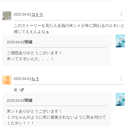
コトリ
︙
2025.04.02
このストーリーを見た人全員の米ントが米に関わるのエモいと
感じてええんよなぁ
明城
2025.04.02
ご感想ありがとうございます！
米ってエモいんだ、、、！
らう
︙
2025.04.02
米.ᐟ🌾
明城
2025.04.02
米ントありがとうございます！
ミコちゃんのように米に侵食されないように気を付けて
ください！！！