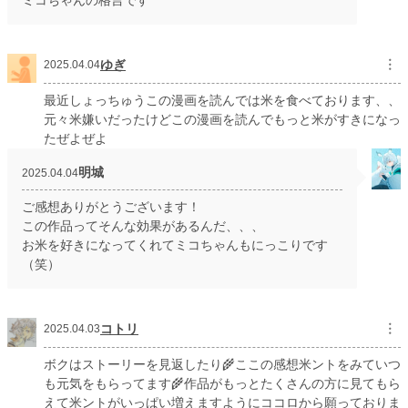
ミコちゃんの格言です
ゆぎ
︙
2025.04.04
最近しょっちゅうこの漫画を読んでは米を食べております、、
元々米嫌いだったけどこの漫画を読んでもっと米がすきになっ
たぜよぜよ
明城
2025.04.04
ご感想ありがとうございます！
この作品ってそんな効果があるんだ、、、
お米を好きになってくれてミコちゃんもにっこりです
（笑）
コトリ
︙
2025.04.03
ボクはストーリーを見返したり🌾ここの感想米ントをみていつ
も元気をもらってます🌾作品がもっとたくさんの方に見てもら
えて米ントがいっぱい増えますようにココロから願っておりま