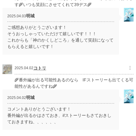
す🌾いつも笑顔にさせてくれて39デス🌾
明城
2025.04.03
ご感想ありがとうございます！
そうおっしゃっていただけて嬉しいです！！！
これからも「神のかくしどころ」を通して笑顔になって
もらえると嬉しいです！
コトリ
︙
2025.04.02
🌾番外編が出る可能性あるのなら IFストーリーも出てくる可
能性があるんですね🌾
明城
2025.04.02
コメントありがとうございます！
番外編が出るかはさておき、ifストーリーもさておきし
ておきますね、、、、、、