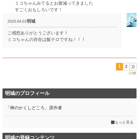
ミコちゃんみてるとお腹減ってきました
すごくおもしろいです！
明城
2025.04.01
ご感想ありがとうございます！
ミコちゃんの存在は飯テロですね！！！
1
2
39
件
明城のプロフィール
「神のかくしどころ」原作者
もっと見る
明城の登録コンテンツ