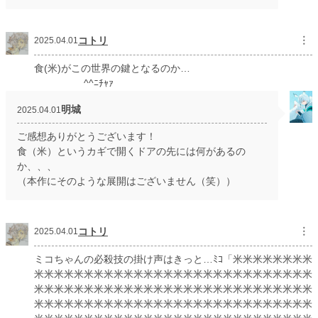
コトリ
︙
2025.04.01
食(米)がこの世界の鍵となるのか…
^^ﾆﾁｬｧ
明城
2025.04.01
ご感想ありがとうございます！
食（米）というカギで開くドアの先には何があるの
か、、、
（本作にそのような展開はございません（笑））
コトリ
︙
2025.04.01
ミコちゃんの必殺技の掛け声はきっと…ﾐｺ「米米米米米米米米
米米米米米米米米米米米米米米米米米米米米米米米米米米米米
米米米米米米米米米米米米米米米米米米米米米米米米米米米米
米米米米米米米米米米米米米米米米米米米米米米米米米米米米