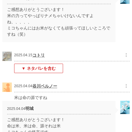
ご感想ありがとうございます！
米の力ってやっぱりナメちゃいけないんですよ
ね、、、、、
ミコちゃんにはお米がなくても頑張ってほしいところで
すね（笑）
コトリ
︙
2025.04.15
▼ ネタバレを含む
谷川ベルノー
︙
2025.04.04
米は命の源ですね
明城
2025.04.04
ご感想ありがとうございます！
命は米、米は命、源それは米