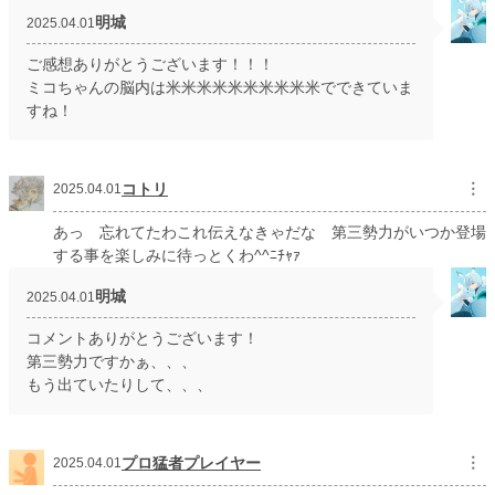
明城
2025.04.01
ご感想ありがとうございます！！！
ミコちゃんの脳内は米米米米米米米米米米でできていま
すね！
コトリ
︙
2025.04.01
あっ 忘れてたわこれ伝えなきゃだな 第三勢力がいつか登場
する事を楽しみに待っとくわ^^ﾆﾁｬｧ
明城
2025.04.01
コメントありがとうございます！
第三勢力ですかぁ、、、
もう出ていたりして、、、
プロ猛者プレイヤー
︙
2025.04.01