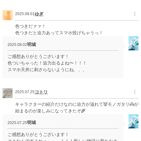
ゆぎ
︙
2025.08.01
色つきだァァ！
色つきだと迫力あってスマホ投げちゃうっ！
明城
2025.08.02
ご感想ありがとうございます！
色ついちゃった！迫力出るよね〜！！！
スマホ天井に刺さらないようにね、、、
コトリ
︙
2025.07.25
キャラクターの紹介だけなのに迫力が溢れて👿モノガタリ👼が
始まるのが楽しみになってきたぞ🌾
明城
2025.07.25
ご感想ありがとうございます！