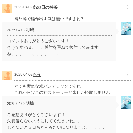
あの日の神谷
︙
2025.04.02
番外編で稲作出す気は無いですよね?
明城
2025.04.02
コメントありがとうございます！
そうですねぇ、、、検討を重ねて検討してみます
ね、、、、、、、、、、、、
らう
︙
2025.04.02
とても素敵な米パンデミックですね
これからはこの神ストーリーと米しか摂取しません
明城
2025.04.02
ご感想ありがとうございます！
栄養偏らないようにしてくださいね、、、
じゃないとミコちゃんみたいになりますよ、、、、、