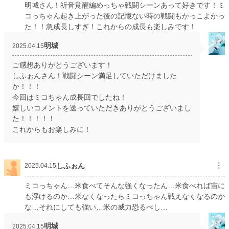
明城さん！祈音覚醒編めっちゃ戦闘シーンあって好きです！ミ
コっちゃん起き上がった後の記憶ない時の戦闘もかっこよかっ
た！！急成長しすぎ！これからの成長も楽しみです！
明城
2025.04.15
ご感想ありがとうございます！
しふぉんさん！戦闘シーン満足していただけました
か！！！
今回はミコちゃん成長回でしたね！
嬉しいコメントを送っていただきありがとうございまし
た！！！！！
これからもお楽しみに！
しふぉん
︙
2025.04.15
ミコっちゃん…米食べてそんな強くなったん…米食べれば宙に
も浮けるのか…米なくなったらミコっちゃん戦えなくなるのか
な…それにしても強い…米の威力恐るべし…
明城
2025.04.15