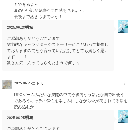
もできるよ～
夏のいい話が祭典や同伴感を見るよ～。
最後まであきらまでいが！
明城
2025.06.28
ご感想ありがとうございます！
魅力的なキャラクターやストーリーにこだわって制作し
ておりますのでそう言っていただけてとても嬉しく思い
ます！！！
狐さん気に入ってもらえたようで何より！
コトリ
︙
2025.06.25
RPGゲームみたいな展開の中で今後向かう新たな国で出会う
であろうキャラの個性を楽しみにしながら今投稿されてる話を
読み込むか…
明城
2025.06.25
ご感想ありがとうございます！