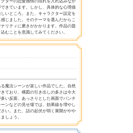
ラクターの恋愛感情の揺れを入れ込みなが
ができています。しかし、具体的な心理描
惜しいところ。また、キャラクター設定を
に感じました。そのテーマを選んだからこ
ジナリティに磨きがかかります。作品の題
り込むことを意識してみてください。
ある魔法シーンが楽しい作品でした。自然
できており、構図の引き出しの多さは今大
が多い反面、あっさりとした画面でパンチ
シーンなどの見せ場では、効果線を増やし
ださい。また、話の起伏が弱く展開がやや
しましょう。