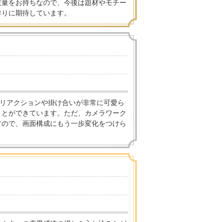
技量をお持ちなので、今後は題材やモチー
作りに期待しています。
。リアクションや掛け合いが非常に可愛ら
ことができています。ただ、カメラワーク
すので、画面構成にもう一歩変化をつけら