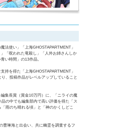
使い」「上海GHOSTAPARTMENT」
。」「呪われた竜殺し」「人外お姉さんしか
青い時間」の13作品。
を得た「上海GHOSTAPARTMENT」
なり、投稿作品がレベルアップしていること
編集長賞（賞金10万円）に、「ニライの魔
作品の中でも編集部内で高い評価を得た「ス
ら「雨のち晴れる頃」と「神のかくしどこ
の曹琳海と出会い、共に幽霊を調査するフ