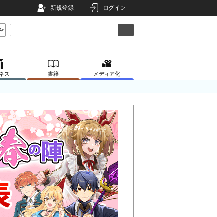
新規登録
ログイン
ネス
書籍
メディア化