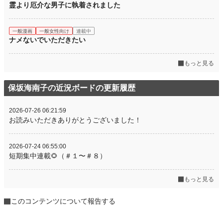
霊より厄介な男子に執着されました
一般漫画
一般女性向け
連載中
ナメないでいただきたい
もっと見る
保坂海南子の近況ボードの更新履歴
2026-07-26 06:21:59
お読みいただきありがとうございました！
2026-07-24 06:55:00
短期集中連載🌻（＃１〜＃８）
もっと見る
このコンテンツについて報告する