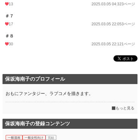
13
2025.03.05 04:32
3ページ
＃７
17
2025.03.05 22:05
3ページ
＃８
30
2025.03.05 22:12
1ページ
保坂海南子のプロフィール
おもにファンタジー、ラブコメを描きます。
もっと見る
保坂海南子の登録コンテンツ
一般漫画
一般女性向け
完結