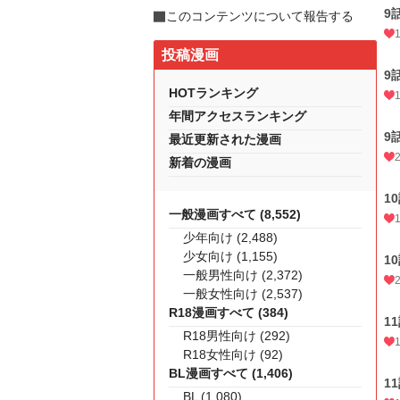
9
このコンテンツについて報告する
投稿漫画
9
HOTランキング
年間アクセスランキング
9
最近更新された漫画
新着の漫画
1
一般漫画すべて (8,552)
少年向け (2,488)
少女向け (1,155)
1
一般男性向け (2,372)
一般女性向け (2,537)
R18漫画すべて (384)
1
R18男性向け (292)
R18女性向け (92)
BL漫画すべて (1,406)
1
BL (1,080)