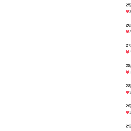
2
26
2
2
2
2
2