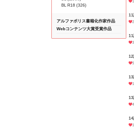
BL R18 (326)
1
アルファポリス書籍化作家作品
Webコンテンツ大賞受賞作品
1
1
1
1
1