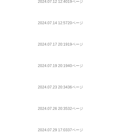
2024.07.12 12:40
19ページ
2024.07.14 12:57
20ページ
2024.07.17 20:19
19ページ
2024.07.19 20:19
40ページ
2024.07.23 20:34
36ページ
2024.07.26 20:35
32ページ
2024.07.29 17:03
37ページ