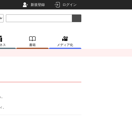
新規登録
ログイン
ネス
書籍
メディア化
る。
ィ。