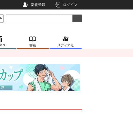
新規登録
ログイン
ネス
書籍
メディア化