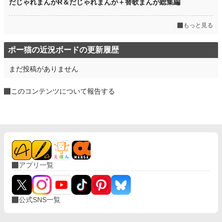
だじゃれまんがR＆だじゃれまんが＋替歌まんが総集編
もっと見る
ポー猫の近況ボードの更新履歴
まだ投稿がありません
このコンテンツについて報告する
アプリ一覧
公式SNS一覧