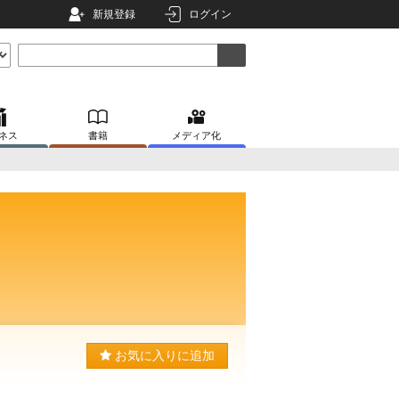
新規登録
ログイン
ネス
書籍
メディア化
お気に入りに追加