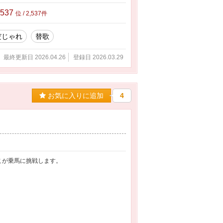
,537
位 / 2,537件
だじゃれ
替歌
最終更新日 2026.04.26
登録日 2026.03.29
お気に入りに追加
4
こが乗馬に挑戦します。