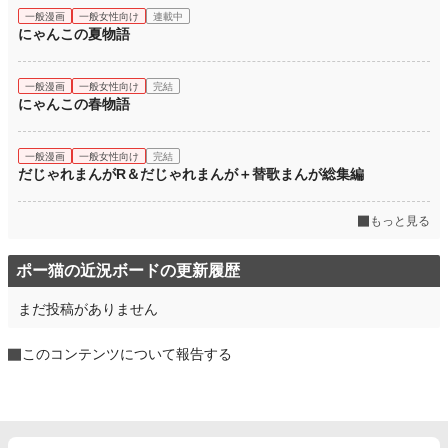
一般漫画
一般女性向け
連載中
にゃんこの夏物語
一般漫画
一般女性向け
完結
にゃんこの春物語
一般漫画
一般女性向け
完結
だじゃれまんがR＆だじゃれまんが＋替歌まんが総集編
もっと見る
ポー猫の近況ボードの更新履歴
まだ投稿がありません
このコンテンツについて報告する