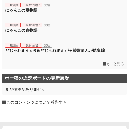
一般漫画
一般女性向け
完結
にゃんこの夏物語
一般漫画
一般女性向け
完結
にゃんこの春物語
一般漫画
一般女性向け
完結
だじゃれまんがR＆だじゃれまんが＋替歌まんが総集編
もっと見る
ポー猫の近況ボードの更新履歴
まだ投稿がありません
このコンテンツについて報告する