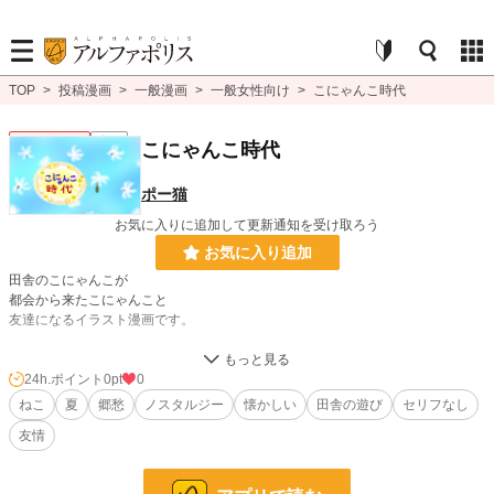
TOP
>
投稿漫画
>
一般漫画
>
一般女性向け
>
こにゃんこ時代
一般女性向け
完結
こにゃんこ時代
ポー猫
お気に入りに追加して更新通知を受け取ろう
お気に入り追加
田舎のこにゃんこが
都会から来たこにゃんこと
友達になるイラスト漫画です。
漫画
8,555 位 / 8,555 件
24h.ポイント
0pt
0
ねこ
夏
郷愁
ノスタルジー
懐かしい
田舎の遊び
セリフなし
一般女性向け
2,538 位 / 2,538 件
友情
お気に入り
4
24h.ポイント
0 pt