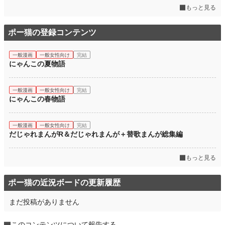
もっと見る
ポー猫の登録コンテンツ
一般漫画
一般女性向け
完結
にゃんこの夏物語
一般漫画
一般女性向け
完結
にゃんこの春物語
一般漫画
一般女性向け
完結
だじゃれまんがR＆だじゃれまんが＋替歌まんが総集編
もっと見る
ポー猫の近況ボードの更新履歴
まだ投稿がありません
このコンテンツについて報告する