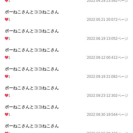
1
2022.04.29 23:59
2ページ
ポーねこさんとココねこさん
1
2022.05.21 20:07
2ページ
ポーねこさんとココねこさん
1
2022.06.19 13:05
2ページ
ポーねこさんとココねこさん
1
2022.09.12 00:41
2ページ
ポーねこさんとココねこさん
1
2022.09.19 21:08
2ページ
ポーねこさんとココねこさん
1
2022.09.23 12:30
2ページ
ポーねこさんとココねこさん
1
2022.09.30 19:54
4ページ
ポーねこさんとココねこさん