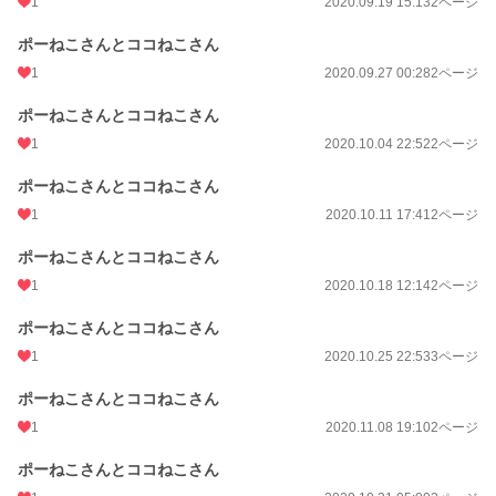
1
2020.09.19 15:13
2ページ
ポーねこさんとココねこさん
1
2020.09.27 00:28
2ページ
ポーねこさんとココねこさん
1
2020.10.04 22:52
2ページ
ポーねこさんとココねこさん
1
2020.10.11 17:41
2ページ
ポーねこさんとココねこさん
1
2020.10.18 12:14
2ページ
ポーねこさんとココねこさん
1
2020.10.25 22:53
3ページ
ポーねこさんとココねこさん
1
2020.11.08 19:10
2ページ
ポーねこさんとココねこさん