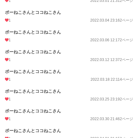
1
2022.03.01 21:31
2ページ
ポーねこさんとココねこさん
1
2022.03.04 23:16
2ページ
ポーねこさんとココねこさん
1
2022.03.06 12:17
2ページ
ポーねこさんとココねこさん
1
2022.03.12 12:37
2ページ
ポーねこさんとココねこさん
1
2022.03.18 22:11
4ページ
ポーねこさんとココねこさん
1
2022.03.25 23:19
2ページ
ポーねこさんとココねこさん
1
2022.03.30 21:46
2ページ
ポーねこさんとココねこさん