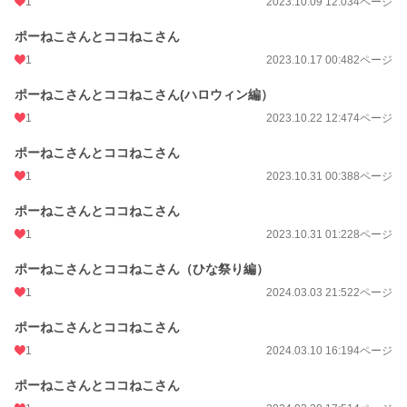
1
2023.10.09 12:03
4ページ
ポーねこさんとココねこさん
1
2023.10.17 00:48
2ページ
ポーねこさんとココねこさん(ハロウィン編）
1
2023.10.22 12:47
4ページ
ポーねこさんとココねこさん
1
2023.10.31 00:38
8ページ
ポーねこさんとココねこさん
1
2023.10.31 01:22
8ページ
ポーねこさんとココねこさん（ひな祭り編）
1
2024.03.03 21:52
2ページ
ポーねこさんとココねこさん
1
2024.03.10 16:19
4ページ
ポーねこさんとココねこさん