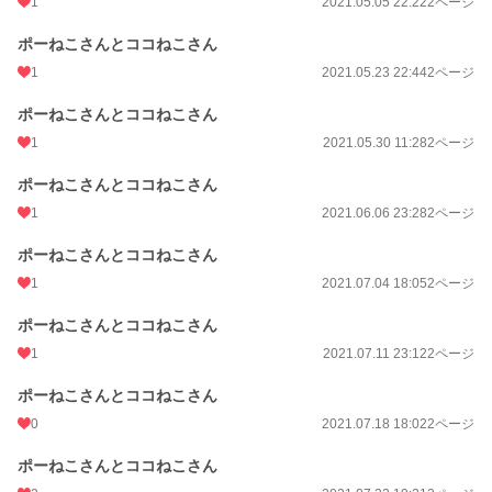
1
2021.05.05 22:22
2ページ
ポーねこさんとココねこさん
1
2021.05.23 22:44
2ページ
ポーねこさんとココねこさん
1
2021.05.30 11:28
2ページ
ポーねこさんとココねこさん
1
2021.06.06 23:28
2ページ
ポーねこさんとココねこさん
1
2021.07.04 18:05
2ページ
ポーねこさんとココねこさん
1
2021.07.11 23:12
2ページ
ポーねこさんとココねこさん
0
2021.07.18 18:02
2ページ
ポーねこさんとココねこさん