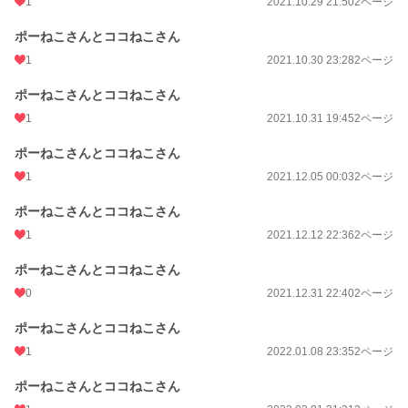
1
2021.10.29 21:50
2ページ
ポーねこさんとココねこさん
1
2021.10.30 23:28
2ページ
ポーねこさんとココねこさん
1
2021.10.31 19:45
2ページ
ポーねこさんとココねこさん
1
2021.12.05 00:03
2ページ
ポーねこさんとココねこさん
1
2021.12.12 22:36
2ページ
ポーねこさんとココねこさん
0
2021.12.31 22:40
2ページ
ポーねこさんとココねこさん
1
2022.01.08 23:35
2ページ
ポーねこさんとココねこさん