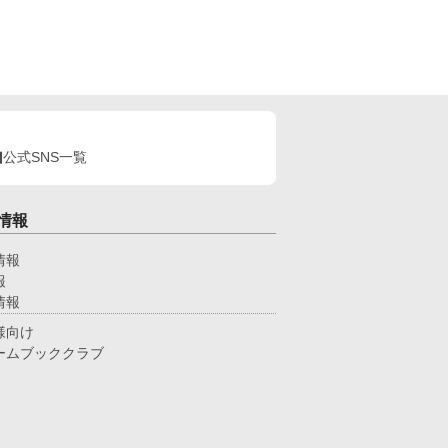
公式SNS一覧
情報
情報
報
情報
様向け
ームブッククラブ