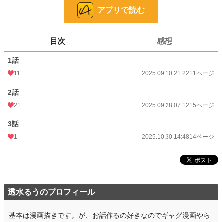
アプリで読む
ページ数
40
更新日時
2025.10.30 14:48
目次
感想
初回公開日時
2025.09.10 21:22
1話
週間ポイント
0 pt (8,552 位)
11
2025.09.10 21:22
11ページ
月間ポイント
7 pt (2,324 位)
2話
年間ポイント
2,413 pt (632 位)
21
2025.09.28 07:12
15ページ
累計ポイント
2,413 pt (4,789 位)
3話
1
2025.10.30 14:48
14ページ
透水るうのプロフィール
基本は漫画描きです。が、お話作るの好きなのでギャグ漫画やら