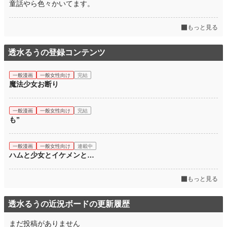
童話やら色々かいてます。
もっと見る
透水るうの登録コンテンツ
一般漫画
一般女性向け
完結
魔法少女お断り
一般漫画
一般女性向け
完結
も”
一般漫画
一般女性向け
連載中
ハムと少女とイケメンと…
もっと見る
透水るうの近況ボードの更新履歴
まだ投稿がありません