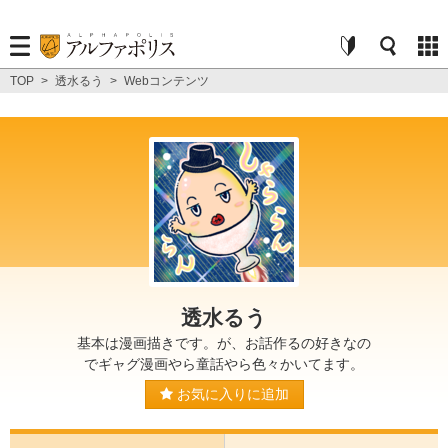
TOP
>
透水るう
>
Webコンテンツ
透水るう
基本は漫画描きです。が、お話作るの好きなの
でギャグ漫画やら童話やら色々かいてます。
お気に入りに追加