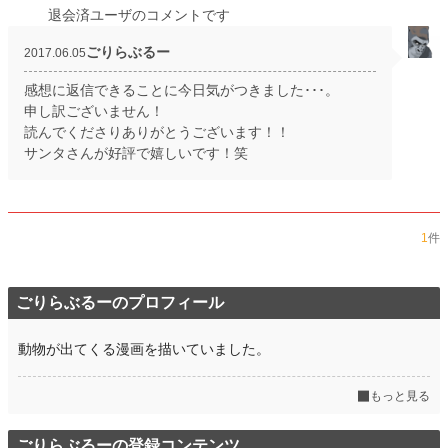
退会済ユーザのコメントです
ごりらぶるー
2017.06.05
感想に返信できることに今日気がつきました･･･。
申し訳ございません！
読んでくださりありがとうございます！！
サンタさんが好評で嬉しいです！笑
1
件
ごりらぶるーのプロフィール
動物が出てくる漫画を描いていました。
もっと見る
ごりらぶるーの登録コンテンツ