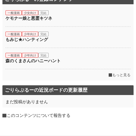
一般漫画
少女向け
完結
ケモナー娘と悪霊キツネ
一般漫画
少年向け
完結
もみじ★ハンティング
一般漫画
少年向け
完結
森のくまさんのハニーハント
もっと見る
ごりらぶるーの近況ボードの更新履歴
まだ投稿がありません
このコンテンツについて報告する