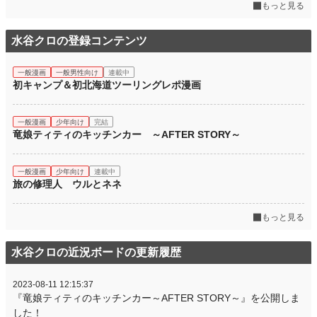
もっと見る
水谷クロの登録コンテンツ
一般漫画
一般男性向け
連載中
初キャンプ＆初北海道ツーリングレポ漫画
一般漫画
少年向け
完結
竜娘ティティのキッチンカー ～AFTER STORY～
一般漫画
少年向け
連載中
旅の修理人 ウルとネネ
もっと見る
水谷クロの近況ボードの更新履歴
2023-08-11 12:15:37
『竜娘ティティのキッチンカー～AFTER STORY～』を公開しま
した！