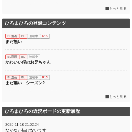
もっと見る
ひろまひろの登録コンテンツ
BL漫画
BL
連載中
R15
まだ無い
BL漫画
BL
連載中
かわいい僕のお兄ちゃん
BL漫画
BL
連載中
R15
まだ無い シーズン2
もっと見る
ひろまひろの近況ボードの更新履歴
2025-11-18 21:02:24
なかなか描けないです