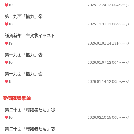
10
2025.12.24 12:00
4ページ
第十九面「協力」②
10
2025.12.31 12:00
4ページ
謹賀新年 年賀状イラスト
19
2026.01.01 14:13
1ページ
第十九面「協力」③
10
2026.01.07 12:00
4ページ
第十九面「協力」④
15
2026.01.14 12:00
5ページ
廃病院襲撃編
第二十面「暗躍者たち」①
10
2026.02.10 15:00
5ページ
第二十面「暗躍者たち」②