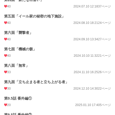
40
2024.07.10 12:18
37ページ
第五面「イール家の秘密の地下施設」
40
2024.08.10 18:21
24ページ
第六面「襲撃者」
40
2024.09.10 13:34
27ページ
第七面「機械の骸」
40
2024.10.10 11:32
21ページ
第八面「無常」
33
2024.11.10 16:25
26ページ
第九面「立ち止まる者と立ち上がる者」
30
2024.12.10 14:30
22ページ
第9.5話 番外編①
20
2025.01.10 17:40
5ページ
第9.5話 番外編②