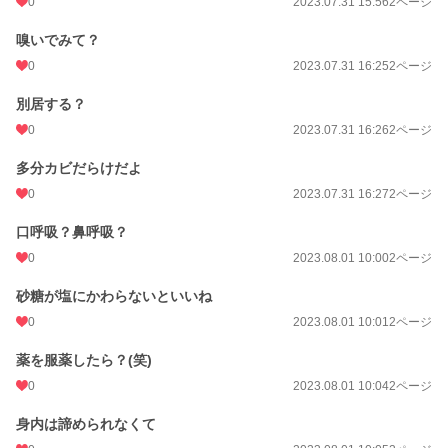
0
2023.07.31 15:56
2ページ
嗅いでみて？
0
2023.07.31 16:25
2ページ
別居する？
0
2023.07.31 16:26
2ページ
多分カビだらけだよ
0
2023.07.31 16:27
2ページ
口呼吸？鼻呼吸？
0
2023.08.01 10:00
2ページ
砂糖が塩にかわらないといいね
0
2023.08.01 10:01
2ページ
薬を服薬したら？(笑)
0
2023.08.01 10:04
2ページ
身内は諦められなくて