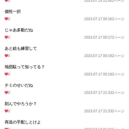
0
2023.07.15 21:00
2ページ
個性一択
0
2023.07.17 00:16
2ページ
じゃあ多動だね
0
2023.07.17 00:17
2ページ
あと絵も練習して
0
2023.07.17 00:18
2ページ
地団駄って知ってる？
0
2023.07.17 00:19
2ページ
チミのせいだね
0
2023.07.17 21:33
2ページ
刻んでやろうか？
0
2023.07.17 21:33
2ページ
再送の手配しとけよ