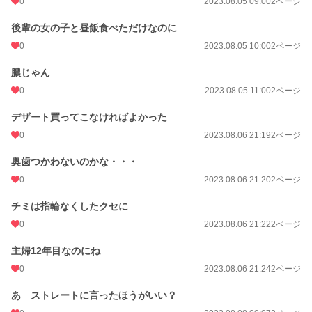
0
2023.08.05 09:00
2ページ
後輩の女の子と昼飯食べただけなのに
0
2023.08.05 10:00
2ページ
膿じゃん
0
2023.08.05 11:00
2ページ
デザート買ってこなければよかった
0
2023.08.06 21:19
2ページ
奥歯つかわないのかな・・・
0
2023.08.06 21:20
2ページ
チミは指輪なくしたクセに
0
2023.08.06 21:22
2ページ
主婦12年目なのにね
0
2023.08.06 21:24
2ページ
あ ストレートに言ったほうがいい？