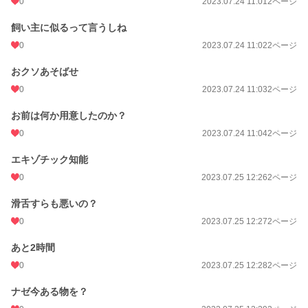
0
2023.07.24 11:01
2ページ
飼い主に似るって言うしね
0
2023.07.24 11:02
2ページ
おクソあそばせ
0
2023.07.24 11:03
2ページ
お前は何か用意したのか？
0
2023.07.24 11:04
2ページ
エキゾチック知能
0
2023.07.25 12:26
2ページ
滑舌すらも悪いの？
0
2023.07.25 12:27
2ページ
あと2時間
0
2023.07.25 12:28
2ページ
ナゼ今ある物を？