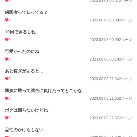
0
2023.08.08 00:07
2ページ
歯医者って知ってる？
0
2023.08.08 00:08
2ページ
10回できるしね
0
2023.08.08 00:09
2ページ
可愛かったのにね
0
2023.08.08 00:10
2ページ
あと稼ぎがあると…
0
2023.08.08 21:34
2ページ
勝負に勝って試合に負けたってとこかな
0
2023.08.08 21:35
2ページ
ボクは困らないけどね
0
2023.08.08 21:37
2ページ
品性のかけらもない