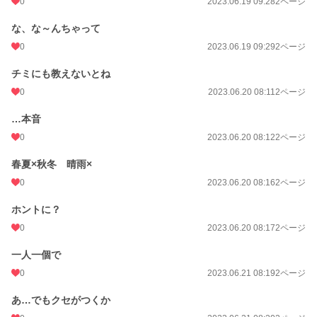
0
2023.06.19 09:28
2ページ
な、な～んちゃって
0
2023.06.19 09:29
2ページ
チミにも教えないとね
0
2023.06.20 08:11
2ページ
…本音
0
2023.06.20 08:12
2ページ
春夏×秋冬 晴雨×
0
2023.06.20 08:16
2ページ
ホントに？
0
2023.06.20 08:17
2ページ
一人一個で
0
2023.06.21 08:19
2ページ
あ…でもクセがつくか