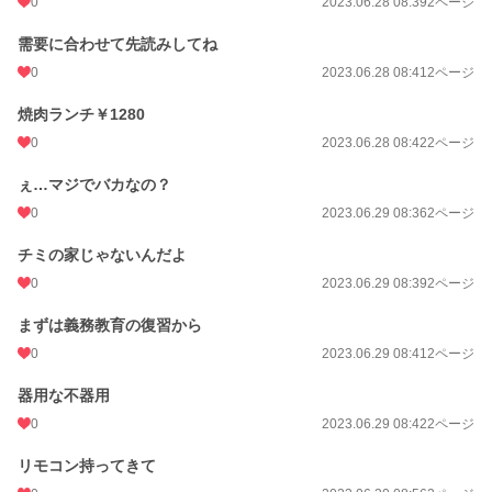
0
2023.06.28 08:39
2ページ
需要に合わせて先読みしてね
0
2023.06.28 08:41
2ページ
焼肉ランチ￥1280
0
2023.06.28 08:42
2ページ
ぇ…マジでバカなの？
0
2023.06.29 08:36
2ページ
チミの家じゃないんだよ
0
2023.06.29 08:39
2ページ
まずは義務教育の復習から
0
2023.06.29 08:41
2ページ
器用な不器用
0
2023.06.29 08:42
2ページ
リモコン持ってきて