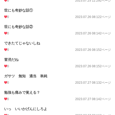
0
2023.07.25 12:29
2ページ
世にも奇妙な話①
0
2023.07.26 08:12
2ページ
世にも奇妙な話②
0
2023.07.26 08:14
2ページ
できたてじゃないしね
0
2023.07.26 08:15
2ページ
冒涜だね
0
2023.07.26 08:15
2ページ
ガサツ 無知 適当 単純
0
2023.07.27 08:13
2ページ
勉強も痛みで覚える？
0
2023.07.27 08:14
2ページ
いっ いいかげんにしろよ