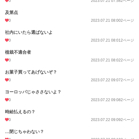
0
2023.07.21 07:58
2ページ
及第点
0
2023.07.21 08:00
2ページ
社内にいたら選ばないよ
0
2023.07.21 08:01
2ページ
植栽不適合者
0
2023.07.21 08:02
2ページ
お菓子買ってあげないぞ？
0
2023.07.22 09:07
2ページ
ヨーロッパじゃささないよ？
0
2023.07.22 09:08
2ページ
時給払えるの？
0
2023.07.22 09:09
2ページ
…閉じちゃわない？