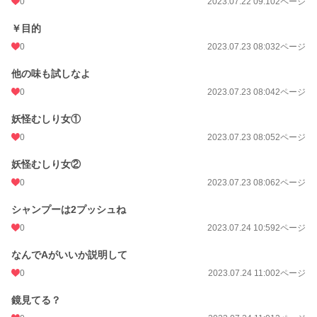
0
2023.07.22 09:10
2ページ
￥目的
0
2023.07.23 08:03
2ページ
他の味も試しなよ
0
2023.07.23 08:04
2ページ
妖怪むしり女①
0
2023.07.23 08:05
2ページ
妖怪むしり女②
0
2023.07.23 08:06
2ページ
シャンプーは2プッシュね
0
2023.07.24 10:59
2ページ
なんでAがいいか説明して
0
2023.07.24 11:00
2ページ
鏡見てる？