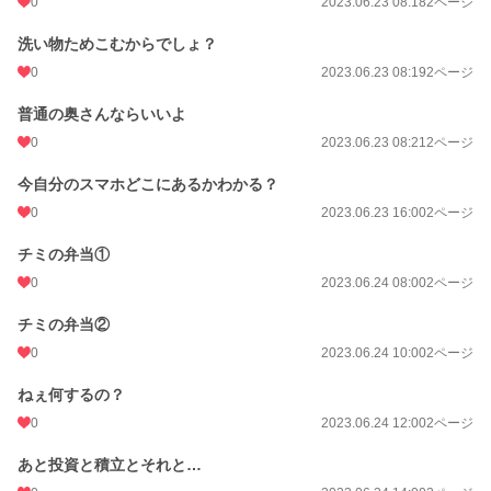
0
2023.06.23 08:18
2ページ
洗い物ためこむからでしょ？
0
2023.06.23 08:19
2ページ
普通の奥さんならいいよ
0
2023.06.23 08:21
2ページ
今自分のスマホどこにあるかわかる？
0
2023.06.23 16:00
2ページ
チミの弁当①
0
2023.06.24 08:00
2ページ
チミの弁当②
0
2023.06.24 10:00
2ページ
ねぇ何するの？
0
2023.06.24 12:00
2ページ
あと投資と積立とそれと…