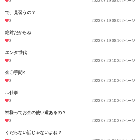
0
2023.07.19 08:09
2ページ
で、見習うの？
0
2023.07.19 08:09
2ページ
絶対だからね
0
2023.07.19 08:10
2ページ
エンタ世代
0
2023.07.20 10:25
2ページ
金〇手間×
0
2023.07.20 10:26
2ページ
…仕事
0
2023.07.20 10:26
2ページ
神様ってお金の使い道あるの？
0
2023.07.20 10:27
2ページ
くだらない話じゃないよね？