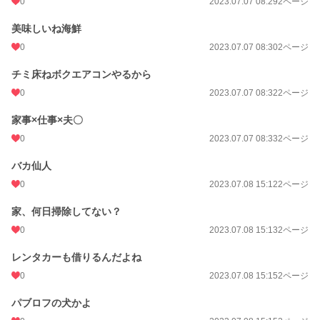
0
2023.07.07 08:29
2ページ
美味しいね海鮮
0
2023.07.07 08:30
2ページ
チミ床ねボクエアコンやるから
0
2023.07.07 08:32
2ページ
家事×仕事×夫〇
0
2023.07.07 08:33
2ページ
バカ仙人
0
2023.07.08 15:12
2ページ
家、何日掃除してない？
0
2023.07.08 15:13
2ページ
レンタカーも借りるんだよね
0
2023.07.08 15:15
2ページ
パブロフの犬かよ