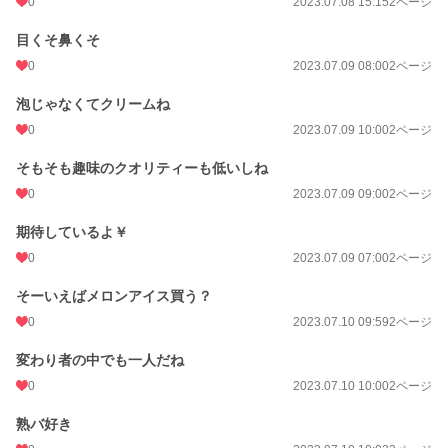
0
2023.07.08 15:15
2ページ
目くそ鼻くそ
0
2023.07.09 08:00
2ページ
泡じゃなくてクリームね
0
2023.07.09 10:00
2ページ
そもそも趣味のクオリティーも低いしね
0
2023.07.09 09:00
2ページ
期待しているよ￥
0
2023.07.09 07:00
2ページ
そーいえばメロンアイス買う？
0
2023.07.10 09:59
2ページ
変わり者の中でも一人だね
0
2023.07.10 10:00
2ページ
熟バ好き