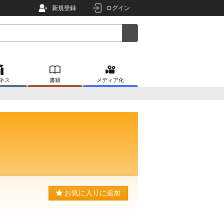
新規登録
ログイン
ネス
書籍
メディア化
お気に入りに追加