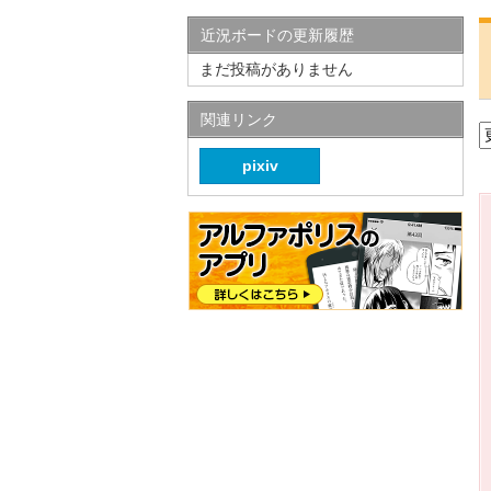
近況ボードの更新履歴
まだ投稿がありません
関連リンク
pixiv