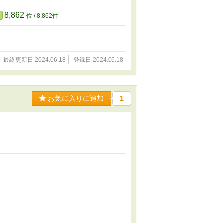
8,862
位 / 8,862件
最終更新日 2024.06.18
登録日 2024.06.18
お気に入りに追加
1