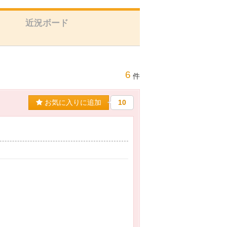
近況ボード
6
件
お気に入りに追加
10