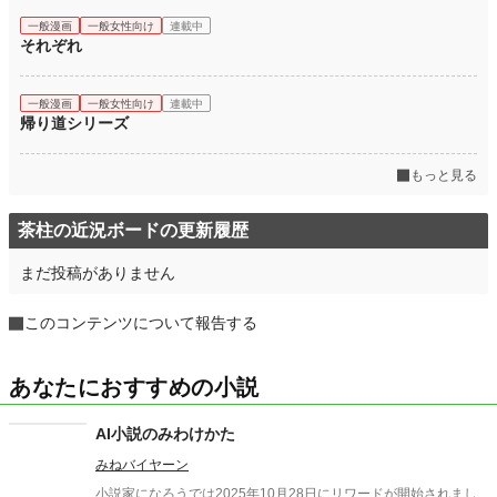
一般漫画
一般女性向け
連載中
それぞれ
一般漫画
一般女性向け
連載中
帰り道シリーズ
もっと見る
茶柱の近況ボードの更新履歴
まだ投稿がありません
このコンテンツについて報告する
あなたにおすすめの小説
AI小説のみわけかた
みねバイヤーン
小説家になろうでは2025年10月28日にリワードが開始されまし